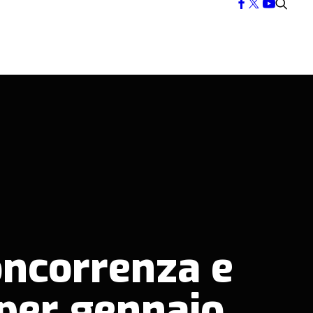
concorrenza e
 per gennaio