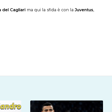
 del Cagliari
ma qui la sfida è con la
Juventus
,