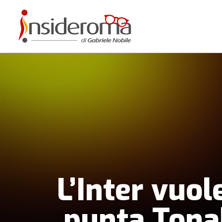
L’Inter vuol
punta Tonal