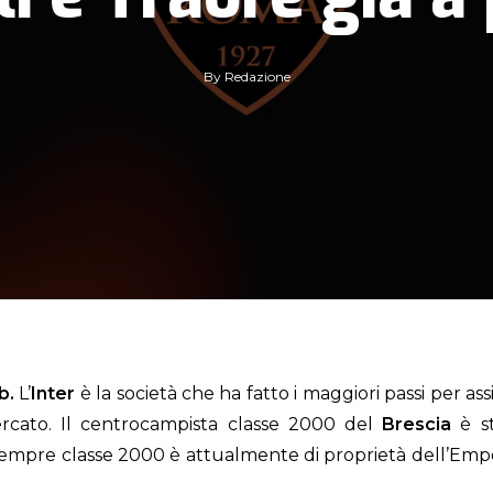
By
Redazione
b.
L’
Inter
è la società che ha fatto i maggiori passi per as
mercato. Il centrocampista classe 2000 del
Brescia
è st
 sempre classe 2000 è attualmente di proprietà dell’Empo