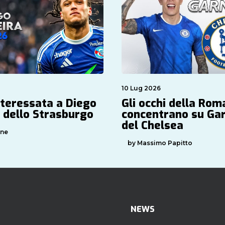
10 Lug 2026
teressata a Diego
Gli occhi della Rom
 dello Strasburgo
concentrano su Ga
del Chelsea
one
by Massimo Papitto
NEWS