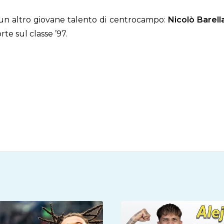
 un altro giovane talento di centrocampo:
Nicolò Barella
te sul classe ’97.