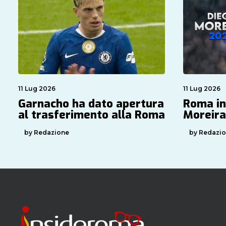
11 Lug 2026
11 Lug 2026
Garnacho ha dato apertura
Roma in
al trasferimento alla Roma
Moreira
by Redazione
by Redazi