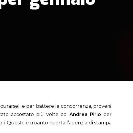
sicurarseli e per battere la concorrenza
,
proverà
ato accostato più volte ad
Andrea Pirlo
per
li. Questo è quanto riporta l’agenzia di stampa