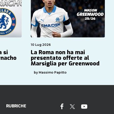
10 Lug 2026
a si
La Roma non ha mai
rnacho
presentato offerte al
Marsiglia per Greenwood
by Massimo Papitto
RUBRICHE