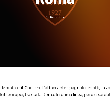
By
Redazione
 Morata e il Chelsea. L’attaccante spagnolo, infatti, lasc
 club europei, tra cui la Roma. In prima linea, però ci sar