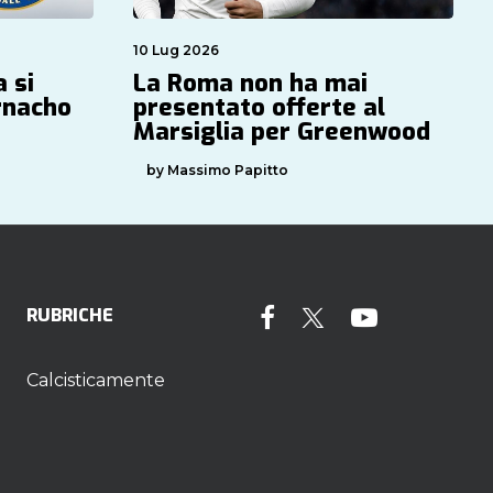
10 Lug 2026
a si
La Roma non ha mai
rnacho
presentato offerte al
Marsiglia per Greenwood
by Massimo Papitto
RUBRICHE
Calcisticamente