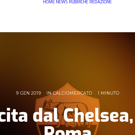
HOME
NEWS
RUBRICHE
REDAZIONE
9 GEN 2019
IN
CALCIOMERCATO
1 MINUTO
ita dal Chelsea, 
Roma