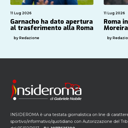
11 Lug 2026
11 Lug 2026
Garnacho ha dato apertura
Roma in
al trasferimento alla Roma
Moreira
by Redazione
by Redazi
INSIDEROMA è una testata giornalistica on line di caratter
sportivo/informativo/quotidiano con Autorizzazione del Trib