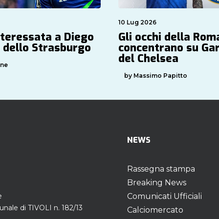
10 Lug 2026
teressata a Diego
Gli occhi della Rom
 dello Strasburgo
concentrano su Ga
del Chelsea
one
by Massimo Papitto
NEWS
Rassegna stampa
Breaking News
e
Comunicati Ufficiali
unale di TIVOLI n. 182/13
Calciomercato