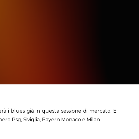
erà i blues già in questa sessione di mercato. E
ebbero Psg, Siviglia, Bayern Monaco e Milan.