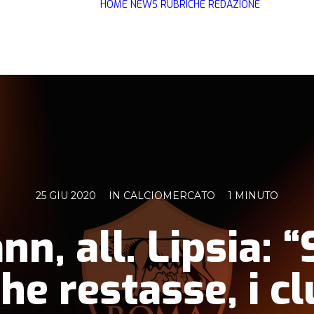
HOME
NEWS
RUBRICHE
REDAZIONE
25 GIU 2020
IN
CALCIOMERCATO
1 MINUTO
n, all. Lipsia: “
he restasse, i c