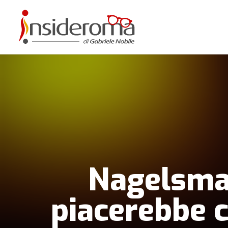
Nagelsman
piacerebbe c