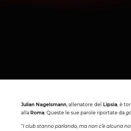
Julian Nagelsmann
, allenatore del
Lipsia
, è to
alla
Roma
. Queste le sue parole riportate da
g
“
I club stanno parlando, ma non c’è alcuna nov