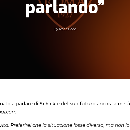
parlando”
By
Redazione
rnato a parlare di
Schick
e del suo futuro ancora a metà tr
oal.com
:
ità. Preferirei che la situazione fosse diversa, ma non 