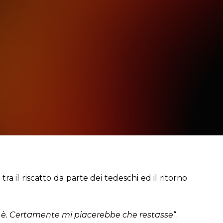
a il riscatto da parte dei tedeschi ed il ritorno
lo è. Certamente mi piacerebbe che restasse
“.