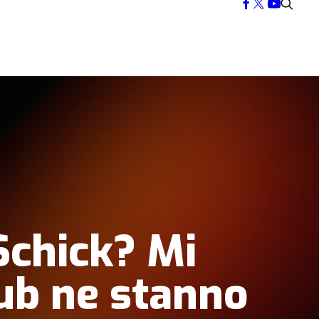
Schick? Mi
lub ne stanno