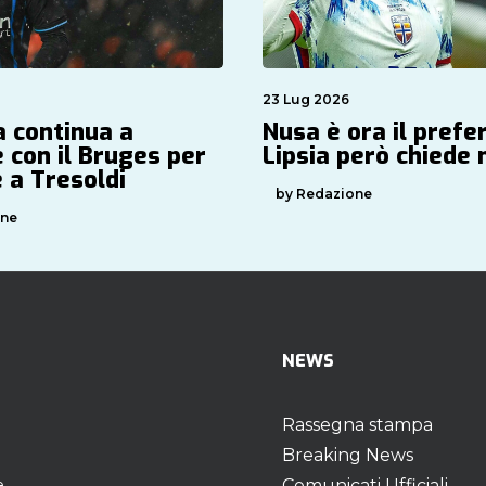
23 Lug 2026
 continua a
Nusa è ora il preferi
 con il Bruges per
Lipsia però chiede
 a Tresoldi
by Redazione
one
NEWS
Rassegna stampa
Breaking News
e
Comunicati Ufficiali