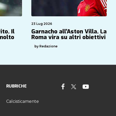
23 Lug 2026
to. Il
Garnacho all’Aston Villa. La
 molto
Roma vira su altri obiettivi
by Redazione
RUBRICHE
Calcisticamente