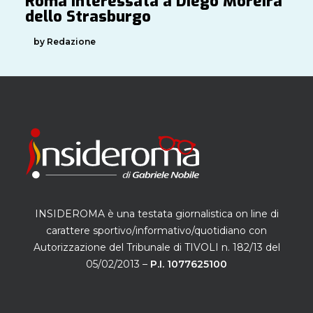
Roma interessata a Diego Moreira
dello Strasburgo
by Redazione
INSIDEROMA è una testata giornalistica on line di
carattere sportivo/informativo/quotidiano con
Autorizzazione del Tribunale di TIVOLI n. 182/13 del
05/02/2013 –
P.I. 1077625100