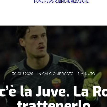
HOME
NEWS
RUBRICHE
REDAZIONE
30 GIU 2026
IN
CALCIOMERCATO
1 MINUTO
 c’è la Juve. La 
trattenerlo