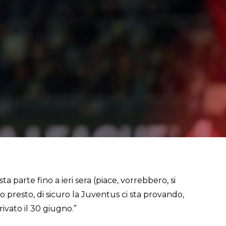
ta parte fino a ieri sera (piace, vorrebbero, si
o presto, di sicuro la Juventus ci sta provando,
ivato il 30 giugno.”