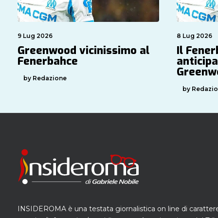
9 Lug 2026
8 Lug 2026
Greenwood vicinissimo al
Il Fene
Fenerbahce
anticip
Greenw
by Redazione
by Redazi
INSIDEROMA è una testata giornalistica on line di caratter