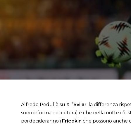
Alfredo Pedullà su X: “
Svilar
: la differenza risp
sono informati eccetera) è che nella notte c’è st
poi decideranno i
Friedkin
che possono anche dir