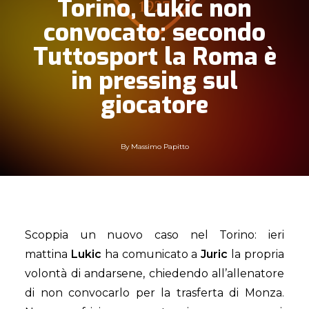
Torino, Lukic non
convocato: secondo
Tuttosport la Roma è
in pressing sul
giocatore
By
Massimo Papitto
Scoppia un nuovo caso nel Torino: ieri
mattina
Lukic
ha comunicato a
Juric
la propria
volontà di andarsene, chiedendo all’allenatore
di non convocarlo per la trasferta di Monza.