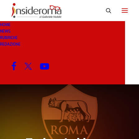
HOME
NEWS
13 AGO 2022
IN
CALCIOMERCATO
1 MINUTO
RUBRICHE
REDAZIONE