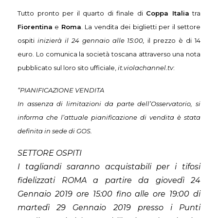
Tutto pronto per il quarto di finale di
Coppa Italia
tra
Fiorentina
e
Roma
. La vendita dei biglietti per il settore
ospiti
inizierà il 24 gennaio alle 15:00,
il prezzo è di 14
euro. Lo comunica la società toscana attraverso una nota
pubblicato sul loro sito ufficiale,
it.violachannel.tv
:
“PIANIFICAZIONE VENDITA
In assenza di limitazioni da parte dell’Osservatorio, si
informa che l’attuale pianificazione di vendita è stata
definita in sede di GOS.
SETTORE OSPITI
I tagliandi saranno acquistabili per i tifosi
fidelizzati ROMA a partire da giovedì 24
Gennaio 2019 ore 15:00 fino alle ore 19:00 di
martedì 29 Gennaio 2019 presso i Punti