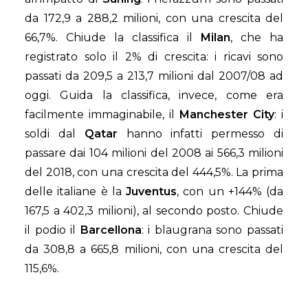
da 172,9 a 288,2 milioni, con una crescita del
66,7%. Chiude la classifica il
Milan
, che ha
registrato solo il 2% di crescita: i ricavi sono
passati da 209,5 a 213,7 milioni dal 2007/08 ad
oggi. Guida la classifica, invece, come era
facilmente immaginabile, il
Manchester City
: i
soldi dal
Qatar
hanno infatti permesso di
passare dai 104 milioni del 2008 ai 566,3 milioni
del 2018, con una crescita del 444,5%. La prima
delle italiane è la
Juventus
, con un +144% (da
167,5 a 402,3 milioni), al secondo posto. Chiude
il podio il
Barcellona
: i blaugrana sono passati
da 308,8 a 665,8 milioni, con una crescita del
115,6%.