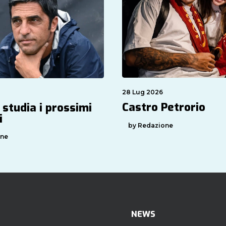
28 Lug 2026
Castro Petrorio
 studia i prossimi
i
by Redazione
one
NEWS