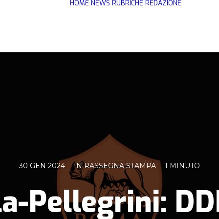
HOME
NEWS
RUBRICHE
REDAZIONE
30 GEN 2024
IN
RASSEGNA STAMPA
1 MINUTO
a-Pellegrini: DD