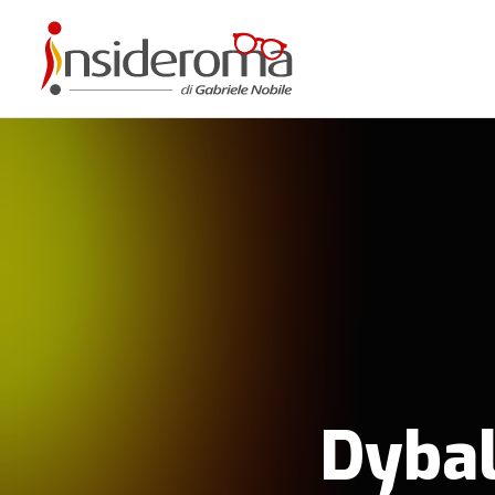
Dybal