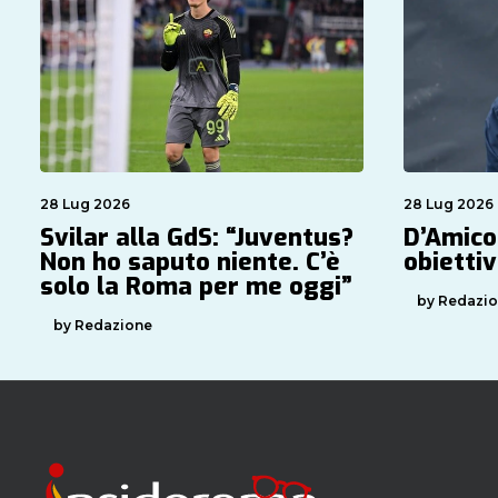
28 Lug 2026
28 Lug 2026
Svilar alla GdS: “Juventus?
D’Amico
Non ho saputo niente. C’è
obiettiv
solo la Roma per me oggi”
by Redazi
by Redazione