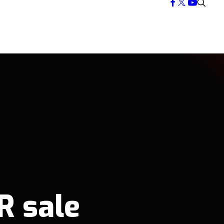
R sale