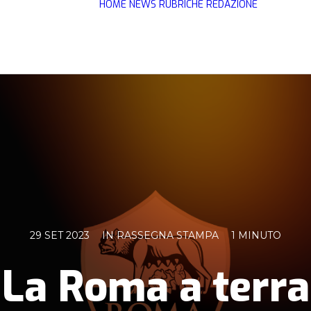
HOME
NEWS
RUBRICHE
REDAZIONE
29 SET 2023
IN
RASSEGNA STAMPA
1 MINUTO
La Roma a terra