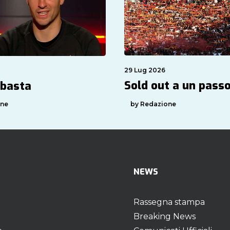
29 Lug 2026
Sold out a un pass
 basta
by Redazione
one
NEWS
Rassegna stampa
Breaking News