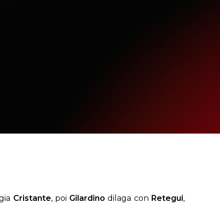
ggia
Cristante
, poi
Gilardino
dilaga con
Retegui
,