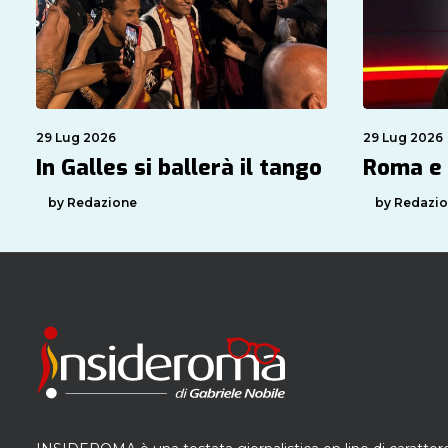
29 Lug 2026
29 Lug 2026
In Galles si ballerà il tango
Roma e
by Redazione
by Redazi