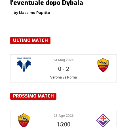
l’eventuale dopo Dybala
by Massimo Papitto
ULTIMO MATCH
24 Mag 2026
0
-
2
Verona vs Roma
PROSSIMO MATCH
23 Ago 2026
15:00