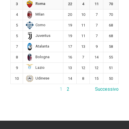
Roma
3
22
4
11
70
Milan
4
20
10
7
70
Como
5
19
11
7
68
Juventus
5
19
11
7
68
Atalanta
7
17
13
9
58
Bologna
8
16
7
14
55
Lazio
9
13
12
12
51
Udinese
10
14
8
15
50
1
2
Successivo