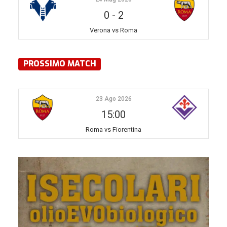
0
-
2
Verona vs Roma
PROSSIMO MATCH
23 Ago 2026
15:00
Roma vs Fiorentina