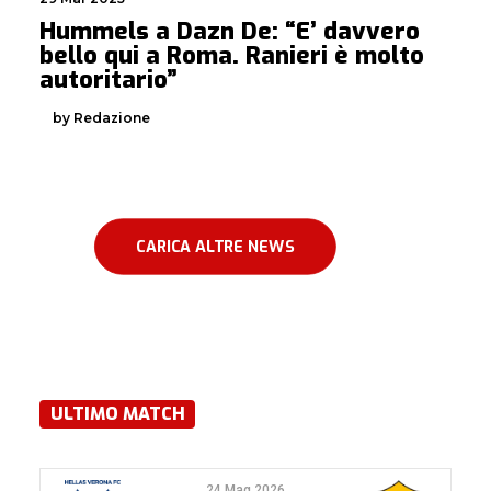
Hummels a Dazn De: “E’ davvero
bello qui a Roma. Ranieri è molto
autoritario”
by Redazione
CARICA ALTRE NEWS
ULTIMO MATCH
24 Mag 2026