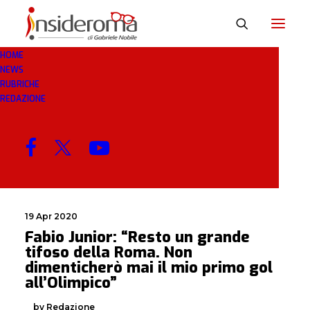
HOME
NEWS
JUNIOR
RUBRICHE
REDAZIONE
MENU
19 Apr 2020
Fabio Junior: “Resto un grande
tifoso della Roma. Non
dimenticherò mai il mio primo gol
all’Olimpico”
by Redazione