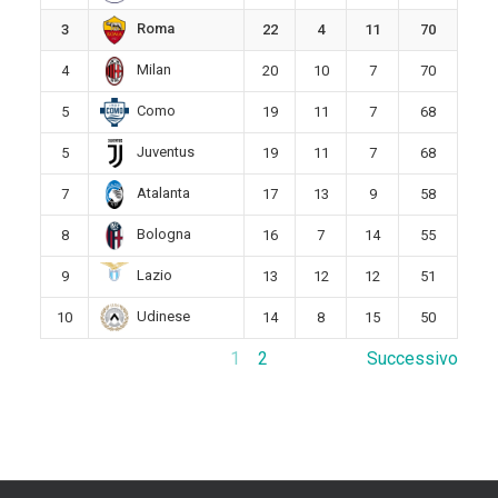
Roma
3
22
4
11
70
Milan
4
20
10
7
70
Como
5
19
11
7
68
Juventus
5
19
11
7
68
Atalanta
7
17
13
9
58
Bologna
8
16
7
14
55
Lazio
9
13
12
12
51
Udinese
10
14
8
15
50
1
2
Successivo