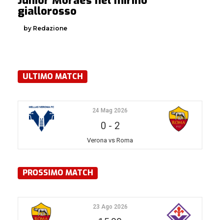
Junior Moraes nel mirino
giallorosso
by Redazione
ULTIMO MATCH
24 Mag 2026
0
-
2
Verona vs Roma
PROSSIMO MATCH
23 Ago 2026