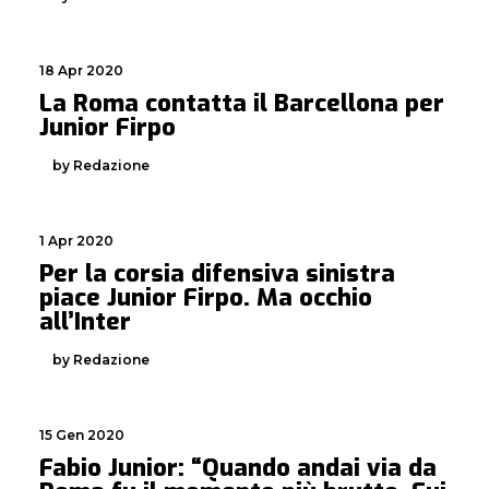
18 Apr 2020
La Roma contatta il Barcellona per
Junior Firpo
by Redazione
1 Apr 2020
Per la corsia difensiva sinistra
piace Junior Firpo. Ma occhio
all’Inter
by Redazione
15 Gen 2020
Fabio Junior: “Quando andai via da