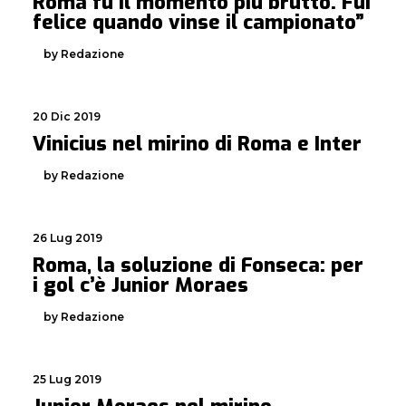
Roma fu il momento più brutto. Fui
felice quando vinse il campionato”
by Redazione
20 Dic 2019
Vinicius nel mirino di Roma e Inter
by Redazione
26 Lug 2019
Roma, la soluzione di Fonseca: per
i gol c’è Junior Moraes
by Redazione
25 Lug 2019