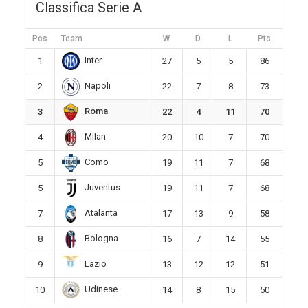
Classifica Serie A
Pos
Team
W
D
L
Pts
Inter
1
27
5
5
86
Napoli
2
22
7
8
73
Roma
3
22
4
11
70
Milan
4
20
10
7
70
Como
5
19
11
7
68
Juventus
5
19
11
7
68
Atalanta
7
17
13
9
58
Bologna
8
16
7
14
55
Lazio
9
13
12
12
51
Udinese
10
14
8
15
50