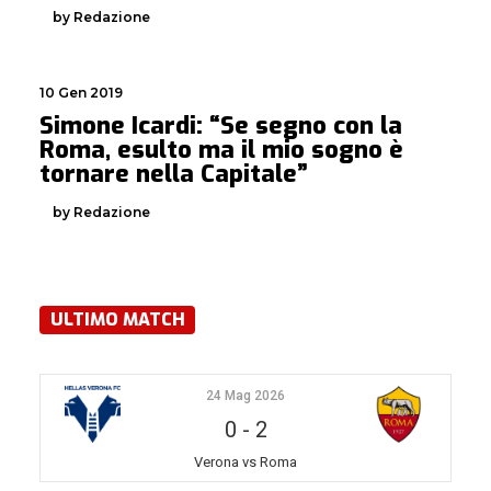
by Redazione
10 Gen 2019
Simone Icardi: “Se segno con la
Roma, esulto ma il mio sogno è
tornare nella Capitale”
by Redazione
ULTIMO MATCH
24 Mag 2026
0
-
2
Verona vs Roma