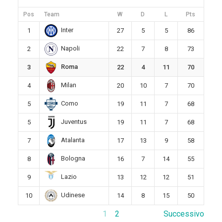
Pos
Team
W
D
L
Pts
Inter
1
27
5
5
86
Napoli
2
22
7
8
73
Roma
3
22
4
11
70
Milan
4
20
10
7
70
Como
5
19
11
7
68
Juventus
5
19
11
7
68
Atalanta
7
17
13
9
58
Bologna
8
16
7
14
55
Lazio
9
13
12
12
51
Udinese
10
14
8
15
50
1
2
Successivo