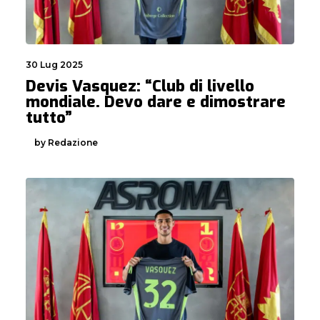
30 Lug 2025
Devis Vasquez: “Club di livello
mondiale. Devo dare e dimostrare
tutto”
by Redazione