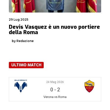
29 Lug 2025
Devis Vasquez è un nuovo portiere
della Roma
by Redazione
ULTIMO MATCH
24 Mag 2026
0
-
2
Verona vs Roma