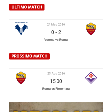
ULTIMO MATCH
24 Mag 2026
0
-
2
Verona vs Roma
PROSSIMO MATCH
23 Ago 2026
15:00
Roma vs Fiorentina