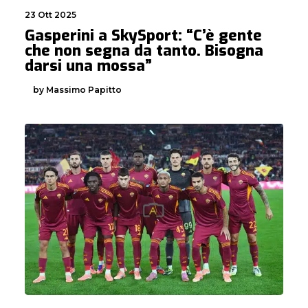
23 Ott 2025
Gasperini a SkySport: “C’è gente
che non segna da tanto. Bisogna
darsi una mossa”
by Massimo Papitto