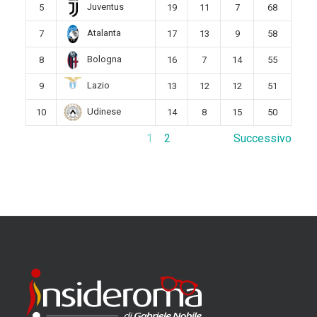
Juventus
5
19
11
7
68
Atalanta
7
17
13
9
58
Bologna
8
16
7
14
55
Lazio
9
13
12
12
51
Udinese
10
14
8
15
50
1
2
Successivo