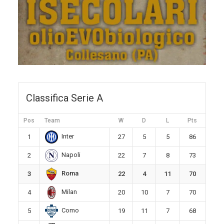
Classifica Serie A
Pos
Team
W
D
L
Pts
Inter
1
27
5
5
86
Napoli
2
22
7
8
73
Roma
3
22
4
11
70
Milan
4
20
10
7
70
Como
5
19
11
7
68