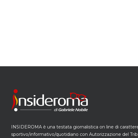
INSIDEROMA è una testata giornalistica on line di caratter
sportivo/informativo/quotidiano con Autorizzazione del Trib