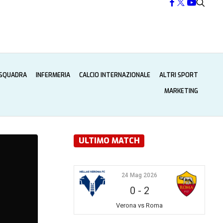
 SQUADRA
INFERMERIA
CALCIO INTERNAZIONALE
ALTRI SPORT
MARKETING
ULTIMO MATCH
24 Mag 2026
0
-
2
Verona vs Roma