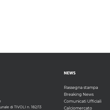
NEWS
Rassegna stampa
Breaking News
e
Comunicati Ufficiali
unale di TIVOLI n. 182/13
Calciomercato