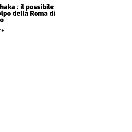
haka : il possibile
lpo della Roma di
ho
ne