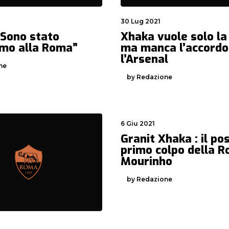
30 Lug 2021
“Sono stato
Xhaka vuole solo l
imo alla Roma”
ma manca l’accordo
l’Arsenal
ne
by Redazione
6 Giu 2021
Granit Xhaka : il pos
primo colpo della R
Mourinho
by Redazione