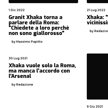
1 Dic 2022
21 Lug 2022
Granit Xhaka torna a
Xhaka: 
parlare della Roma:
viciniss
“Chiedete a loro perchè
by Redazio
non sono giallorosso”
by Massimo Papitto
30 Lug 2021
Xhaka vuole solo la Roma,
ma manca l’accordo con
l’Arsenal
by Redazione
6 Giu 2021