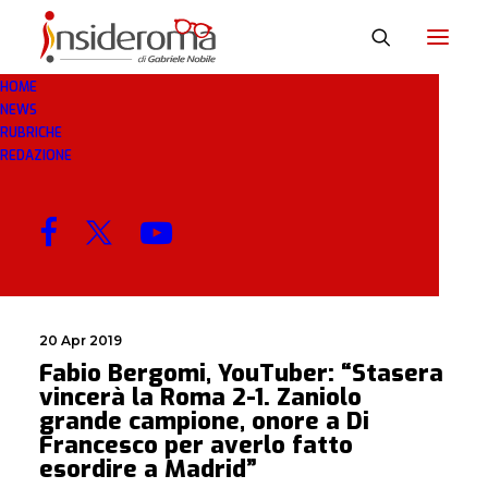
HOME
NEWS
YOUTUBER
RUBRICHE
REDAZIONE
MENU
20 Apr 2019
Fabio Bergomi, YouTuber: “Stasera
vincerà la Roma 2-1. Zaniolo
grande campione, onore a Di
Francesco per averlo fatto
esordire a Madrid”