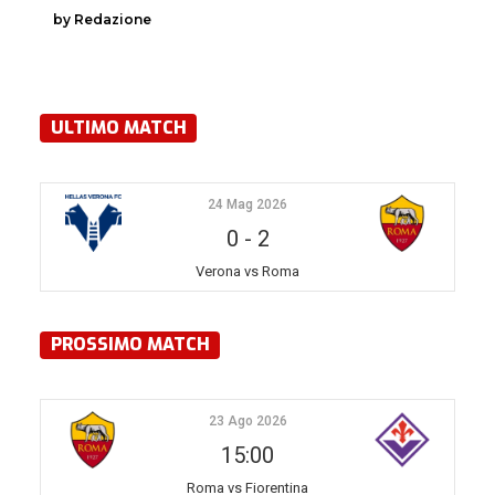
by Redazione
ULTIMO MATCH
24 Mag 2026
0
-
2
Verona vs Roma
PROSSIMO MATCH
23 Ago 2026
15:00
Roma vs Fiorentina