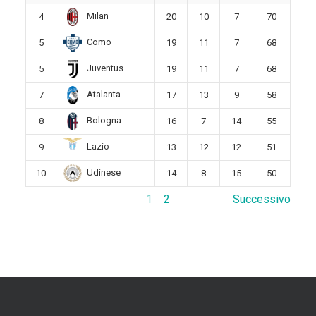
Milan
4
20
10
7
70
Como
5
19
11
7
68
Juventus
5
19
11
7
68
Atalanta
7
17
13
9
58
Bologna
8
16
7
14
55
Lazio
9
13
12
12
51
Udinese
10
14
8
15
50
1
2
Successivo