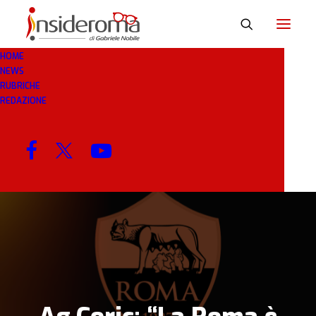
HOME
NEWS
11 GEN 2019
IN
BREAKING NEWS
1 MINUTI
RUBRICHE
REDAZIONE