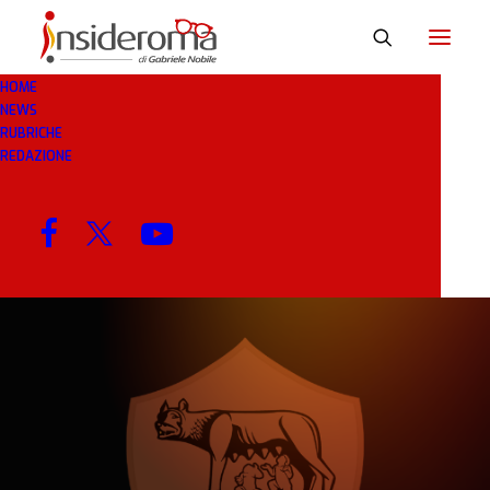
HOME
NEWS
10 GEN 2019
IN
BREAKING NEWS
1 MINUTO
RUBRICHE
REDAZIONE