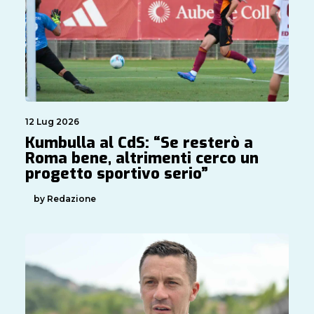
12 Lug 2026
Kumbulla al CdS: “Se resterò a
Roma bene, altrimenti cerco un
progetto sportivo serio”
by Redazione