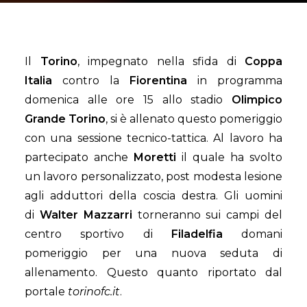
Il
Torino
, impegnato nella sfida di
Coppa
Italia
contro la
Fiorentina
in programma
domenica alle ore 15 allo stadio
Olimpico
Grande Torino
, si è allenato questo pomeriggio
con una sessione tecnico-tattica. Al lavoro ha
partecipato anche
Moretti
il quale ha svolto
un lavoro personalizzato, post modesta lesione
agli adduttori della coscia destra. Gli uomini
di
Walter Mazzarri
torneranno sui campi del
centro sportivo di
Filadelfia
domani
pomeriggio per una nuova seduta di
allenamento. Questo quanto riportato dal
portale
torinofc.it
.