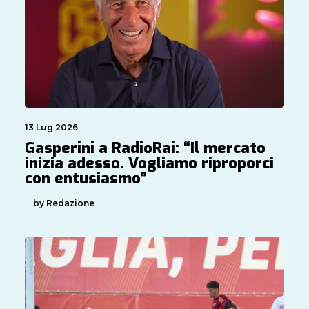
13 Lug 2026
Gasperini a RadioRai: “Il mercato
inizia adesso. Vogliamo riproporci
con entusiasmo”
by Redazione