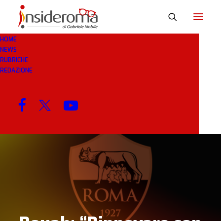
HOME
NEWS
10 GEN 2019
IN
BREAKING NEWS
1 MINUTI
RUBRICHE
REDAZIONE