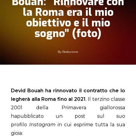
Bouah: “Rinnovare con
la Roma era il mio
obiettivo e il mio
sogno” (foto)
By
Redazione
Devid Bouah ha rinnovato il contratto che lo
legherà alla
Roma fino al 2021
. Il terzino classe
2001 della Primavera giallorossa
hapubblicato un post sul suo
profilo
Instagram
in cui esprime tutta la sua
gioia: