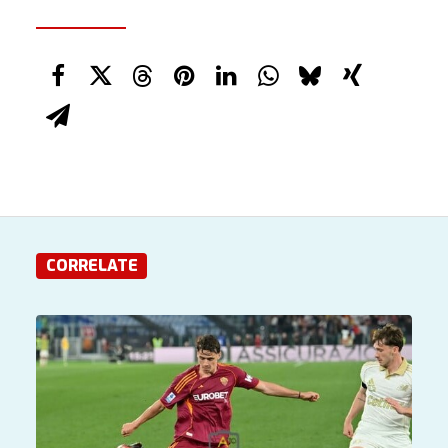
CORRELATE