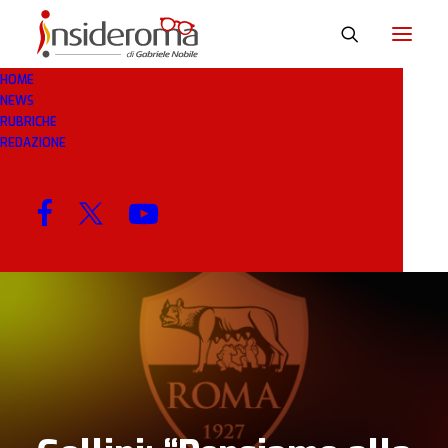
HOME
NEWS
6 FEB 2020
IN
BREAKING NEWS
1 MINUTI
RUBRICHE
REDAZIONE