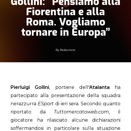
Gollini: “Pensiamo alla
Fiorentina e alla
Roma. Vogliamo
tornare in Europa”
By
Redazione
Pierluigi Gollini
, portiere dell
‘Atalanta
ha
partecipato alla presentazione della squadra
nerazzurra
ESport
di ieri sera. Secondo quanto
riportato da
Tuttomercatoweb.com
, il
giocatore ha rilasciato alcune dichiarazioni
soffermandosi in particolare sulla situazione