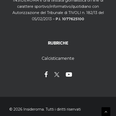
INSIDEROMA è una testata giornalistica on line di
carattere sportivo/informativo/quotidiano con
Autorizzazione del Tribunale di TIVOLI n. 182/13 del
05/02/2013 –
P.I. 1077625100
RUBRICHE
Calcisticamente
© 2026 Insideroma.
Tutti i diritti riservati