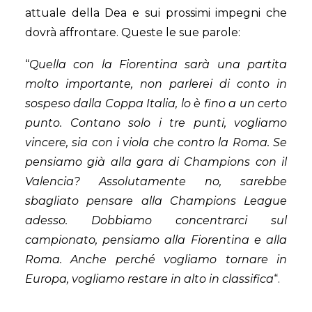
attuale della Dea e sui prossimi impegni che
dovrà affrontare. Queste le sue parole:
“
Quella con la Fiorentina sarà una partita
molto importante, non parlerei di conto in
sospeso dalla Coppa Italia, lo è fino a un certo
punto. Contano solo i tre punti, vogliamo
vincere, sia con i viola che contro la Roma. Se
pensiamo già alla gara di Champions con il
Valencia? Assolutamente no, sarebbe
sbagliato pensare alla Champions League
adesso. Dobbiamo concentrarci sul
campionato, pensiamo alla Fiorentina e alla
Roma. Anche perché vogliamo tornare in
Europa, vogliamo restare in alto in classifica
“.