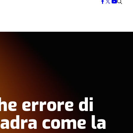
he errore di
uadra come la