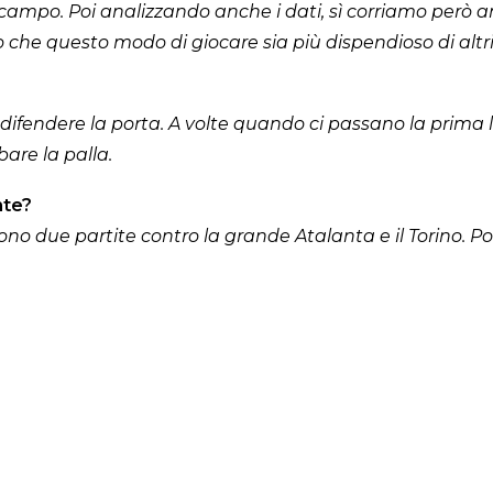
mpo. Poi analizzando anche i dati, sì corriamo però anc
e questo modo di giocare sia più dispendioso di altri
r difendere la porta. A volte quando ci passano la prim
are la palla.
nte?
 sono due partite contro la grande Atalanta e il Torino. 