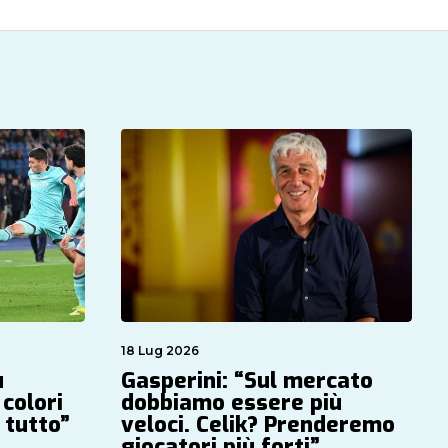
18 Lug 2026
u
Gasperini: “Sul mercato
colori
dobbiamo essere più
 tutto”
veloci. Celik? Prenderemo
giocatori più forti”