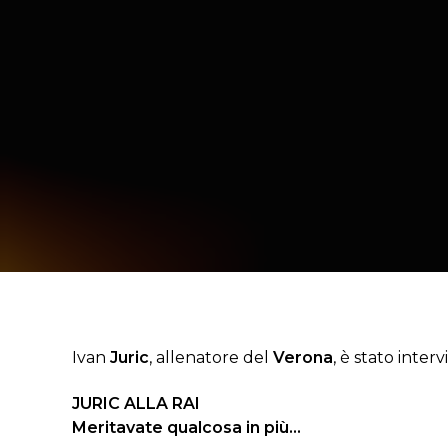
Ivan
Juric
, allenatore del
Verona
, è stato inter
JURIC ALLA RAI
Meritavate qualcosa in più…