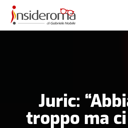
Juric: “Abb
troppo ma ci