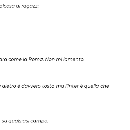
alcosa ai ragazzi.
quadra come la Roma. Non mi lamento.
 dietro è davvero tosta ma l’Inter è quella che
, su qualsiasi campo.