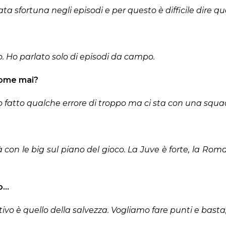
tata sfortuna negli episodi e per questo è difficile dire qu
so. Ho parlato solo di episodi da campo.
 Come mai?
amo fatto qualche errore di troppo ma ci sta con una s
con le big sul piano del gioco. La Juve è forte, la Roma
mo…
tivo è quello della salvezza. Vogliamo fare punti e basta