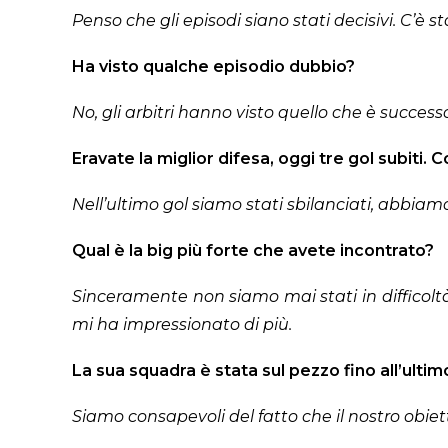
Penso che gli episodi siano stati decisivi. C’è s
Ha visto qualche episodio dubbio?
No, gli arbitri hanno visto quello che è succes
Eravate la miglior difesa, oggi tre gol subiti.
Nell’ultimo gol siamo stati sbilanciati, abbi
Qual è la big più forte che avete incontrato?
Sinceramente non siamo mai stati in difficoltà 
mi ha impressionato di più.
La sua squadra è stata sul pezzo fino all’ulti
Siamo consapevoli del fatto che il nostro obiet