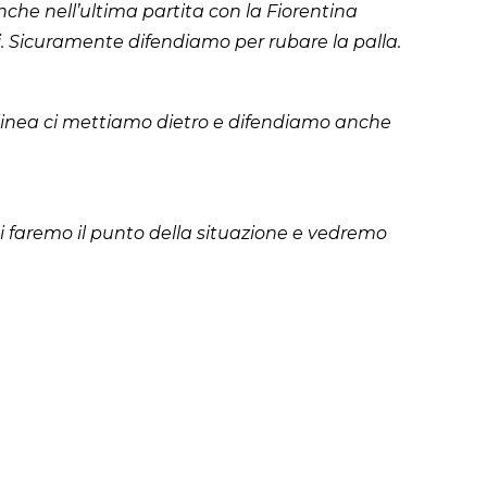
he nell’ultima partita con la Fiorentina
. Sicuramente difendiamo per rubare la palla.
a linea ci mettiamo dietro e difendiamo anche
Poi faremo il punto della situazione e vedremo