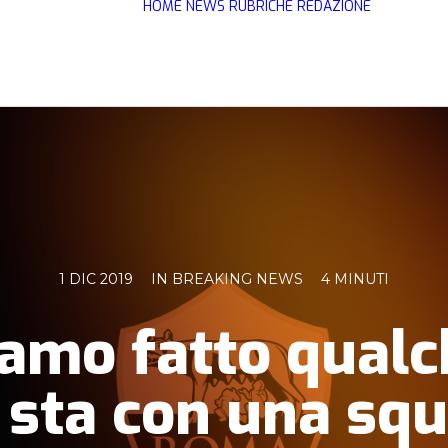
HOME
NEWS
RUBRICHE
REDAZIONE
1 DIC 2019
IN
BREAKING NEWS
4 MINUTI
iamo fatto qualc
 sta con una sq