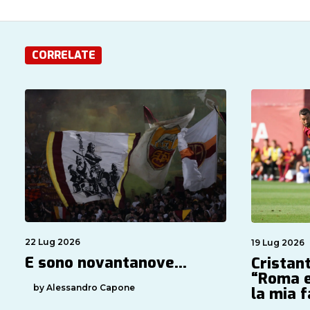
CORRELATE
22 Lug 2026
19 Lug 2026
E sono novantanove…
Cristan
“Roma e
by Alessandro Capone
la mia 