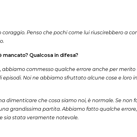
coraggio. Penso che pochi come lui riuscirebbero a co
o.
 è mancato? Qualcosa in difesa?
, abbiamo commesso qualche errore anche per merito de
episodi. Noi ne abbiamo sfruttato alcune cose e loro in
 dimenticare che cosa siamo noi, è normale. Se non fai e
 una grandissima partita. Abbiamo fatto qualche errore,
e sia stata veramente notevole.