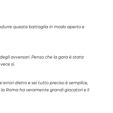
ndurre questa battaglia in modo aperto e
gli avversari. Penso che la gara è stata
vece sì.
rrori dietro e sei tutto preciso è semplice,
 la Roma ha veramente grandi giocatori e li