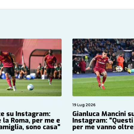
19 Lug 2026
te su Instagram:
Gianluca Mancini s
 la Roma, per me e
Instagram: “Questi 
famiglia, sono casa”
per me vanno oltre