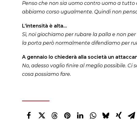
Penso che non sia uomo contro uomo a tutto ca
abbiamo corso ugualmente. Quindi non penso ch
L’intensità è alta…
Sì, noi giochiamo per rubare la palla e non pe
la porta però normalmente difendiamo per rub
A gennaio lo chiederà alla società un attacca
No, adesso voglio finire al meglio possibile. Ci
cosa possiamo fare.