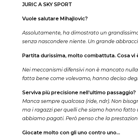
JURIC A SKY SPORT
Vuole salutare Mihajlovic?
Assolutamente, ha dimostrato un grandissimo 
senza nascondere niente. Un grande abbracci
Partita durissima, molto combattuta. Cosa vi
Nei meccanismi difensivi non è mancato nulla
fatta bene come volevamo, hanno deciso degli 
Serviva più precisione nell’ultimo passaggio?
Manca sempre qualcosa (ride, ndr). Non bisogna
ma i ragazzi per quelli che siamo hanno fatto
abbiamo pagati. Però penso che la prestazion
Giocate molto con gli uno contro uno…