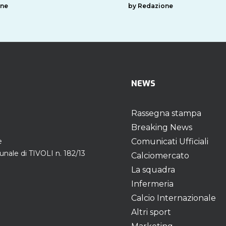
one
by Redazione
NEWS
Rassegna stampa
Breaking News
e
Comunicati Ufficiali
unale di TIVOLI n. 182/13
Calciomercato
La squadra
Infermeria
Calcio Internazionale
Altri sport