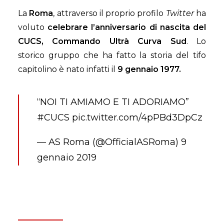
La
Roma
, attraverso il proprio profilo
Twitter
ha
voluto
celebrare l’anniversario di nascita del
CUCS, Commando Ultrà Curva Sud
. Lo
storico gruppo che ha fatto la storia del tifo
capitolino è nato infatti il
9 gennaio 1977.
“NOI TI AMIAMO E TI ADORIAMO”
#CUCS
pic.twitter.com/4pPBd3DpCz
— AS Roma (@OfficialASRoma)
9
gennaio 2019