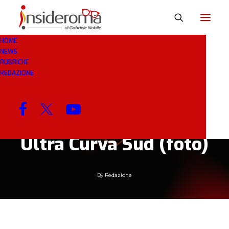
HOME
NEWS
9 GEN 2019
IN
BREAKING NEWS
1 MINUTO
RUBRICHE
REDAZIONE
La Roma ricorda
l’anniversario di
nascita del Commando
Ultrà Curva Sud (foto)
By
Redazione