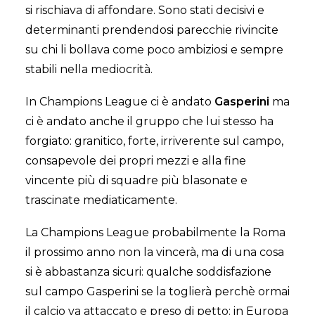
si rischiava di affondare. Sono stati decisivi e
determinanti prendendosi parecchie rivincite
su chi li bollava come poco ambiziosi e sempre
stabili nella mediocrità.
In Champions League ci è andato
Gasperini
ma
ci è andato anche il gruppo che lui stesso ha
forgiato: granitico, forte, irriverente sul campo,
consapevole dei propri mezzi e alla fine
vincente più di squadre più blasonate e
trascinate mediaticamente.
La Champions League probabilmente la Roma
il prossimo anno non la vincerà, ma di una cosa
si è abbastanza sicuri: qualche soddisfazione
sul campo Gasperini se la toglierà perchè ormai
il calcio va attaccato e preso di petto: in Europa