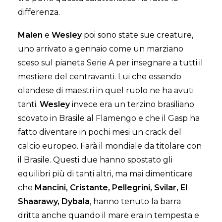
differenza.
Malen
e
Wesley
poi sono state sue creature,
uno arrivato a gennaio come un marziano
sceso sul pianeta Serie A per insegnare a tutti il
mestiere del centravanti. Lui che essendo
olandese di maestri in quel ruolo ne ha avuti
tanti.
Wesley
invece era un terzino brasiliano
scovato in Brasile al Flamengo e che il Gasp ha
fatto diventare in pochi mesi un crack del
calcio europeo. Farà il mondiale da titolare con
il Brasile. Questi due hanno spostato gli
equilibri più di tanti altri, ma mai dimenticare
che
Mancini, Cristante, Pellegrini, Svilar, El
Shaarawy, Dybala
, hanno tenuto la barra
dritta anche quando il mare era in tempesta e