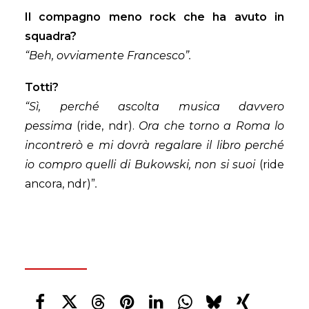
Il compagno meno rock che ha avuto in
squadra?
“Beh, ovviamente Francesco”.
Totti?
“Sì, perché ascolta musica davvero
pessima
(ride, ndr).
Ora che torno a Roma lo
incontrerò e mi dovrà regalare il libro perché
io compro quelli di Bukowski, non si suoi
(ride
ancora, ndr)”
.