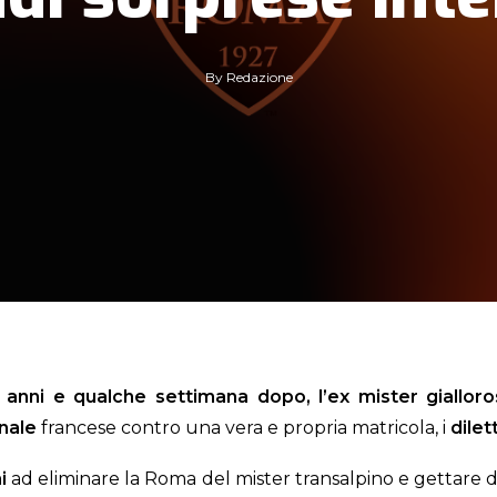
By
Redazione
 anni e qualche settimana dopo, l’ex mister gialloro
nale
francese contro una vera e propria matricola, i
dilet
i
ad eliminare la Roma del mister transalpino e gettare defi