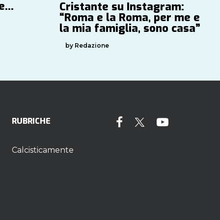
ve…
Cristante su Instagram:
“Roma e la Roma, per me e
la mia famiglia, sono casa”
by Redazione
RUBRICHE
Calcisticamente