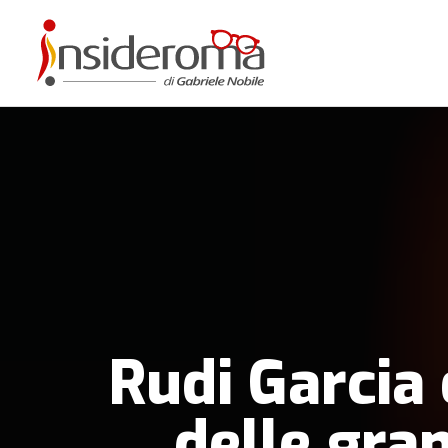
Rudi Garcia 
delle gra