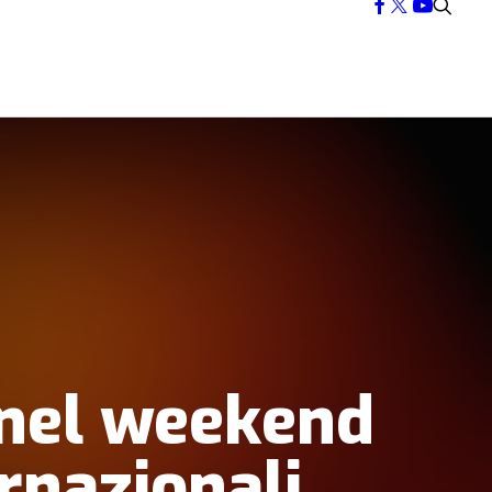
’ nel weekend
rnazionali