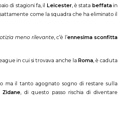
o di stagioni fa, il
Leicester
, è stata
beffata
in
sattamente come la squadra che ha eliminato il
otizia meno rilevante
, c’è l’
ennesima sconfitta
eague in cui si trovava anche la
Roma
, è caduta
o ma il tanto agognato sogno di restare sulla
Zidane
, di questo passo rischia di diventare