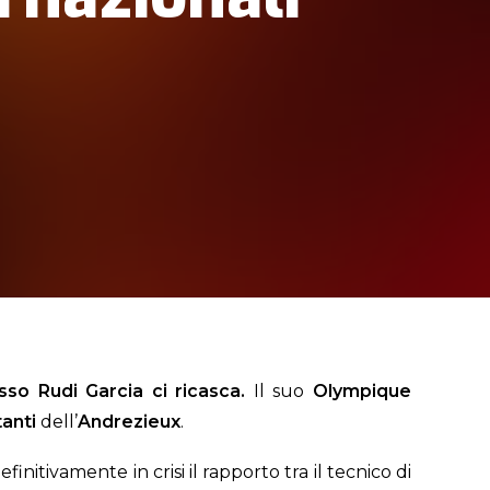
sso Rudi Garcia ci ricasca.
Il suo
Olympique
tanti
dell’
Andrezieux
.
nitivamente in crisi il rapporto tra il tecnico di