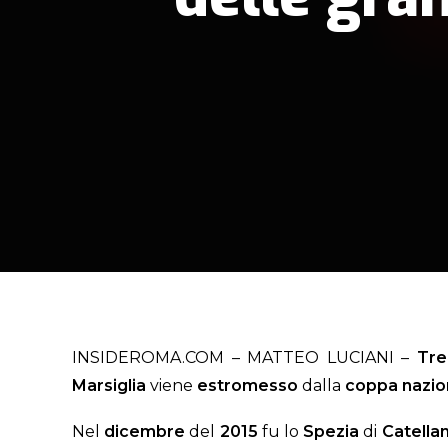
INSIDEROMA.COM – MATTEO LUCIANI –
Tre
Marsiglia
viene
estromesso
dalla
coppa nazio
Nel
dicembre
del
2015
fu lo
Spezia
di
Catellan