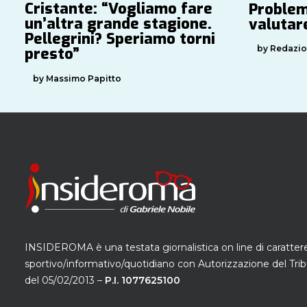
Cristante: “Vogliamo fare
Problem
un’altra grande stagione.
valutare
Pellegrini? Speriamo torni
by Redazi
presto”
by Massimo Papitto
INSIDEROMA è una testata giornalistica on line di caratter
sportivo/informativo/quotidiano con Autorizzazione del Trib
del 05/02/2013 –
P.I. 1077625100