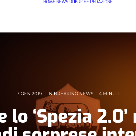
HOME
NEWS
RUBRICHE
REDAZIONE
7 GEN 2019
IN
BREAKING NEWS
4 MINUTI
e lo ‘Spezia 2.0
ndi sorprese inte