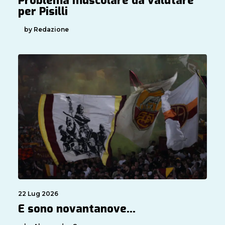
Problema muscolare da valutare
per Pisilli
by Redazione
22 Lug 2026
E sono novantanove…