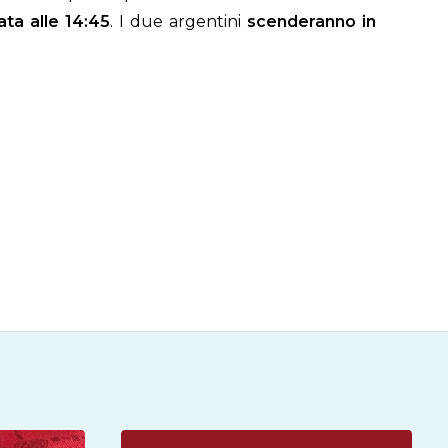
ata alle 14:45
. I due argentini
scenderanno in