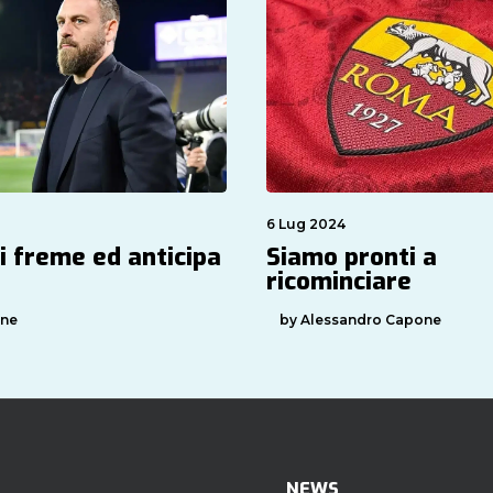
6 Lug 2024
i freme ed anticipa
Siamo pronti a
ricominciare
one
by Alessandro Capone
NEWS