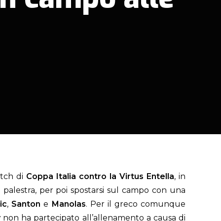
atch di
Coppa Italia contro la Virtus Entella
, in
palestra, per poi spostarsi sul campo con una
ic
,
Santon
e
Manolas
. Per il greco comunque
y
non ha partecipato all’allenamento a causa di