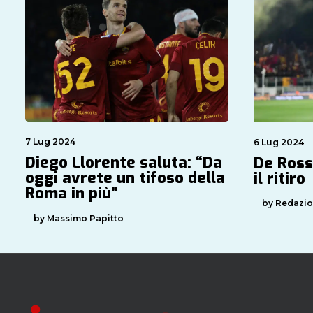
7 Lug 2024
6 Lug 2024
Diego Llorente saluta: “Da
De Ross
oggi avrete un tifoso della
il ritiro
Roma in più”
by Redazi
by Massimo Papitto