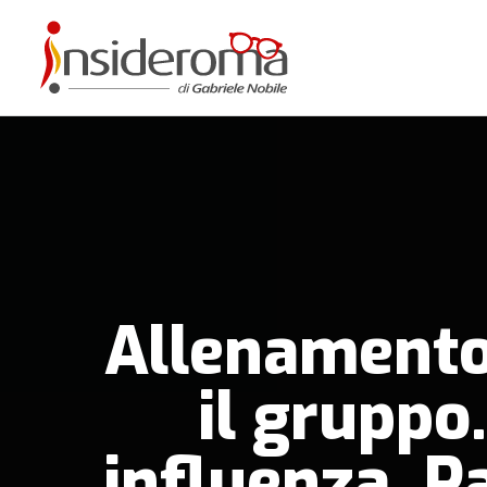
Allenamento
il gruppo
influenza, P