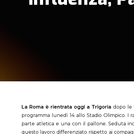
La Roma è rientrata oggi a Trigoria
dopo le 
programma lunedì 14 allo Stadio Olimpico. I r
parte atletica e una con il pallone. Seduta in
questo lavoro differenziato rispetto ai compa