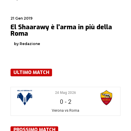
21 Gen 2019
El Shaarawy è l’arma in più della
Roma
by Redazione
ULTIMO MATCH
24 Mag 2026
0
-
2
Verona vs Roma
PROSSIMO MATCH