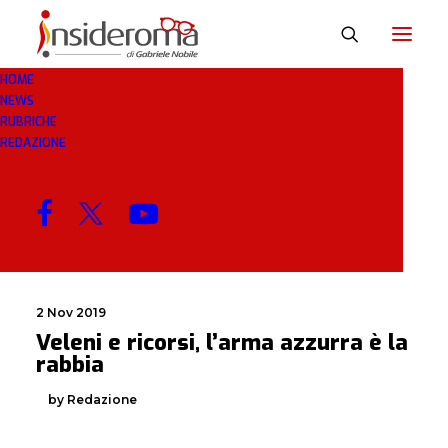
HOME
NEWS
ARMA
RUBRICHE
REDAZIONE
MENU
2 Nov 2019
Veleni e ricorsi, l’arma azzurra è la
rabbia
by Redazione