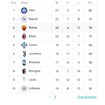
Pos
Team
W
D
L
Pts
Inter
1
27
5
5
86
Napoli
2
22
7
8
73
Roma
3
22
4
11
70
Milan
4
20
10
7
70
Como
5
19
11
7
68
Juventus
5
19
11
7
68
Atalanta
7
17
13
9
58
Bologna
8
16
7
14
55
Lazio
9
13
12
12
51
Udinese
10
14
8
15
50
1
2
Successivo