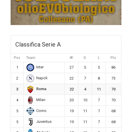
Classifica Serie A
Pos
Team
W
D
L
Pts
Inter
1
27
5
5
86
Napoli
2
22
7
8
73
Roma
3
22
4
11
70
Milan
4
20
10
7
70
Como
5
19
11
7
68
Juventus
5
19
11
7
68