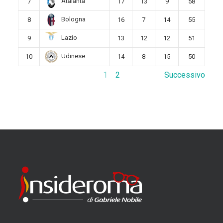
Atalanta
7
17
13
9
58
Bologna
8
16
7
14
55
Lazio
9
13
12
12
51
Udinese
10
14
8
15
50
1
2
Successivo