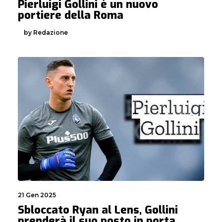
Pierluigi Gollini è un nuovo
portiere della Roma
by Redazione
21 Gen 2025
Sbloccato Ryan al Lens, Gollini
prenderà il suo posto in porta