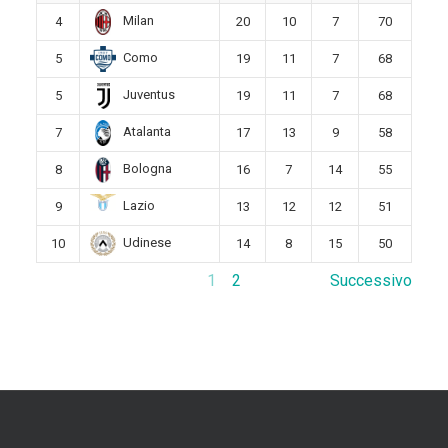
Milan
4
20
10
7
70
Como
5
19
11
7
68
Juventus
5
19
11
7
68
Atalanta
7
17
13
9
58
Bologna
8
16
7
14
55
Lazio
9
13
12
12
51
Udinese
10
14
8
15
50
1
2
Successivo