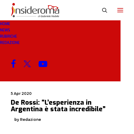
HOME
NEWS
INCREDIBILE
RUBRICHE
REDAZIONE
MENU
5 Apr 2020
De Rossi: “L’esperienza in
Argentina è stata incredibile”
by Redazione