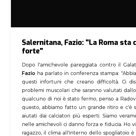
Salernitana, Fazio: "La Roma sta
forte"
Dopo l'amichevole pareggiata contro il Galata
Fazio
ha parlato in conferenza stampa: "Abbi
questi infortuni che creano difficoltà. Ci d
problemi muscolari che saranno valutati dall
qualcuno di noi è stato fermo, penso a Radov
questo, abbiamo fatto un grande ritiro e c'è 
aiutati dai calciatori più esperti. Siamo verame
nelle amichevoli ci danno forza e fiducia. Ho v
ragazzo, il clima all'interno dello spogliatoio è 