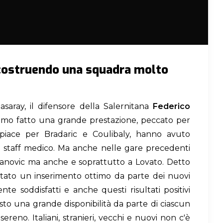
 costruendo una squadra molto
saray, il difensore della Salernitana
Federico
amo fatto una grande prestazione, peccato per
ispiace per Bradaric e Coulibaly, hanno avuto
o staff medico. Ma anche nelle gare precedenti
anovic ma anche e soprattutto a Lovato. Detto
stato un inserimento ottimo da parte dei nuovi
nte soddisfatti e anche questi risultati positivi
isto una grande disponibilità da parte di ciascun
sereno. Italiani, stranieri, vecchi e nuovi non c'è